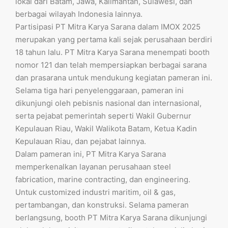
lokal dari Batam, Jawa, Kalimantan, Sulawesi, dan
berbagai wilayah Indonesia lainnya.
Partisipasi PT Mitra Karya Sarana dalam IMOX 2025
merupakan yang pertama kali sejak perusahaan berdiri
18 tahun lalu. PT Mitra Karya Sarana menempati booth
nomor 121 dan telah mempersiapkan berbagai sarana
dan prasarana untuk mendukung kegiatan pameran ini.
Selama tiga hari penyelenggaraan, pameran ini
dikunjungi oleh pebisnis nasional dan internasional,
serta pejabat pemerintah seperti Wakil Gubernur
Kepulauan Riau, Wakil Walikota Batam, Ketua Kadin
Kepulauan Riau, dan pejabat lainnya.
Dalam pameran ini, PT Mitra Karya Sarana
memperkenalkan layanan perusahaan steel
fabrication, marine contracting, dan engineering.
Untuk customized industri maritim, oil & gas,
pertambangan, dan konstruksi. Selama pameran
berlangsung, booth PT Mitra Karya Sarana dikunjungi