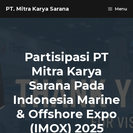
Skip
PT. Mitra Karya Sarana
Menu
to
content
Partisipasi PT
Mitra Karya
Sarana Pada
Indonesia Marine
& Offshore Expo
(IMOX) 2025