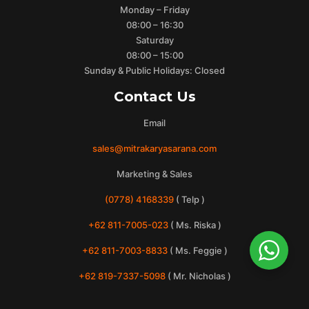
Monday – Friday
08:00 – 16:30
Saturday
08:00 – 15:00
Sunday & Public Holidays: Closed
Contact Us
Email
sales@mitrakaryasarana.com
Marketing & Sales
(0778) 4168339
( Telp )
+62 811-7005-023
( Ms. Riska )
+62 811-7003-8833
( Ms. Feggie )
+62 819-7337-5098
( Mr. Nicholas )